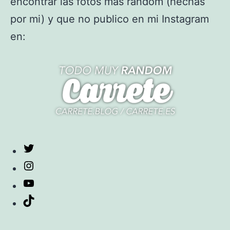
encontrar las fotos más random (hechas
por mi) y que no publico en mi Instagram
en:
Twitter
Instagram
YouTube
TikTok